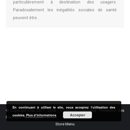
particulièrement à destination des usagers.
Paradoxalement les inégalités sociales de santé
peuvent être…
En continuant à utiliser le site, vous acceptez l’utilisation des
© Copyright sfsp 2017 - 2018
Conditions Générales
-
Protection des
Accepter
cookies.
Plus d’informations
Données Personnelles
Store Menu