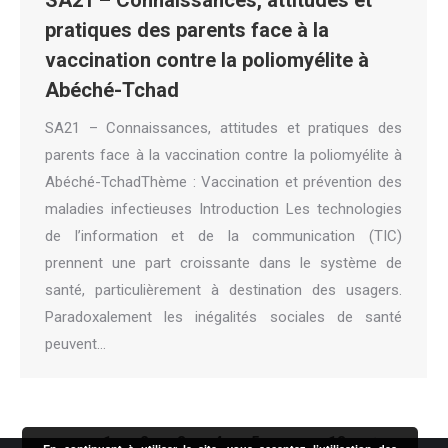
SA21 – Connaissances, attitudes et
pratiques des parents face à la
vaccination contre la poliomyélite à
Abéché-Tchad
SA21 – Connaissances, attitudes et pratiques des
parents face à la vaccination contre la poliomyélite à
Abéché-TchadThème : Vaccination et prévention des
maladies infectieuses Introduction Les technologies
de l’information et de la communication (TIC)
prennent une part croissante dans le système de
santé, particulièrement à destination des usagers.
Paradoxalement les inégalités sociales de santé
peuvent…
1
2
3
4
5
…
13