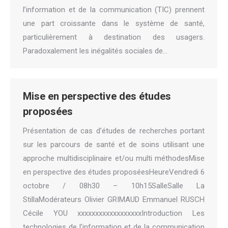
l’information et de la communication (TIC) prennent
une part croissante dans le système de santé,
particulièrement à destination des usagers.
Paradoxalement les inégalités sociales de…
Mise en perspective des études
proposées
Présentation de cas d’études de recherches portant
sur les parcours de santé et de soins utilisant une
approche multidisciplinaire et/ou multi méthodesMise
en perspective des études proposéesHeureVendredi 6
octobre / 08h30 – 10h15SalleSalle La
StillaModérateurs Olivier GRIMAUD Emmanuel RUSCH
Cécile YOU xxxxxxxxxxxxxxxxxxIntroduction Les
technologies de l’information et de la communication