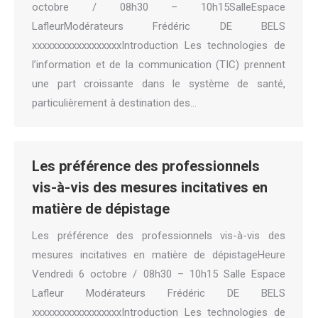
octobre / 08h30 – 10h15SalleEspace
LafleurModérateurs Frédéric DE BELS
xxxxxxxxxxxxxxxxxxIntroduction Les technologies de
l’information et de la communication (TIC) prennent
une part croissante dans le système de santé,
particulièrement à destination des…
Les préférence des professionnels
vis-à-vis des mesures incitatives en
matière de dépistage
Les préférence des professionnels vis-à-vis des
mesures incitatives en matière de dépistageHeure
Vendredi 6 octobre / 08h30 – 10h15 Salle Espace
Lafleur Modérateurs Frédéric DE BELS
xxxxxxxxxxxxxxxxxxIntroduction Les technologies de