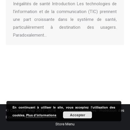
Inégalités de santé Introduction Les technologies de
l’information et de la communication (TIC) prennent
une part croissante dans le système de santé,
particulièrement à destination des usagers.
Paradoxalement…
En continuant à utiliser le site, vous acceptez l’utilisation des
© Copyright sfsp 2017 - 2018
Conditions Générales
-
Protection des
Accepter
cookies.
Plus d’informations
Données Personnelles
Store Menu