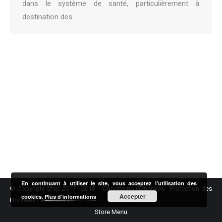
dans le système de santé, particulièrement à
destination des…
En continuant à utiliser le site, vous acceptez l’utilisation des
© Copyright sfsp 2017 - 2018
Conditions Générales
-
Protection des
Accepter
cookies.
Plus d’informations
Données Personnelles
Store Menu