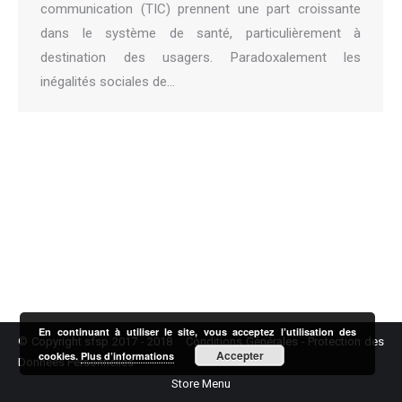
communication (TIC) prennent une part croissante
dans le système de santé, particulièrement à
destination des usagers. Paradoxalement les
inégalités sociales de…
En continuant à utiliser le site, vous acceptez l’utilisation des
© Copyright sfsp 2017 - 2018
Conditions Générales
-
Protection des
Accepter
cookies.
Plus d’informations
Données Personnelles
Store Menu