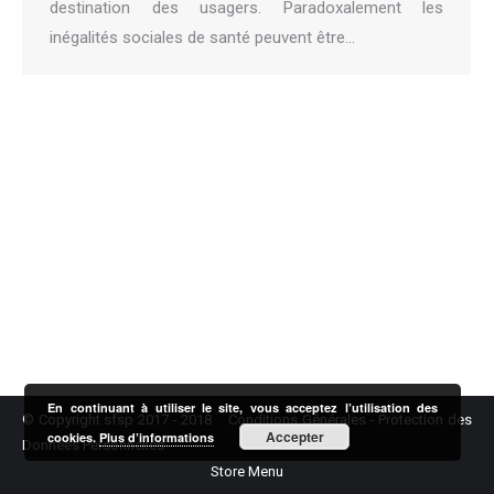
destination des usagers. Paradoxalement les
inégalités sociales de santé peuvent être…
En continuant à utiliser le site, vous acceptez l’utilisation des
© Copyright sfsp 2017 - 2018
Conditions Générales
-
Protection des
Accepter
cookies.
Plus d’informations
Données Personnelles
Store Menu