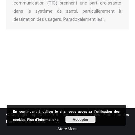
communication (TIC) prennent une part croissante
dans le système de santé, particulièrement à
destination des usagers. Paradoxalement les…
En continuant à utiliser le site, vous acceptez l’utilisation des
© Copyright sfsp 2017 - 2018
Conditions Générales
-
Protection des
Accepter
cookies.
Plus d’informations
Données Personnelles
Store Menu