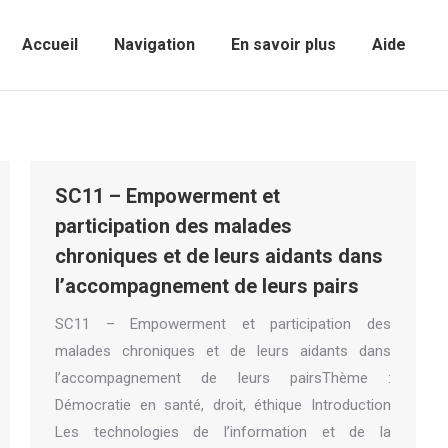
Accueil
Navigation
En savoir plus
Aide
Sear
Accueil
Navigation
En savoir plus
Aide
SC11 – Empowerment et
participation des malades
chroniques et de leurs aidants dans
l’accompagnement de leurs pairs
SC11 – Empowerment et participation des
malades chroniques et de leurs aidants dans
l’accompagnement de leurs pairsThème :
Démocratie en santé, droit, éthique Introduction
Les technologies de l’information et de la