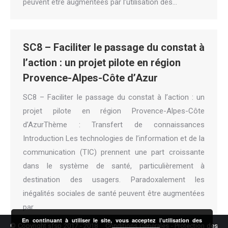
peuvent être augmentées par l’utilisation des…
SC8 – Faciliter le passage du constat à
l’action : un projet pilote en région
Provence-Alpes-Côte d’Azur
SC8 – Faciliter le passage du constat à l’action : un
projet pilote en région Provence-Alpes-Côte
d’AzurThème : Transfert de connaissances
Introduction Les technologies de l’information et de la
communication (TIC) prennent une part croissante
dans le système de santé, particulièrement à
destination des usagers. Paradoxalement les
inégalités sociales de santé peuvent être augmentées
par…
En continuant à utiliser le site, vous acceptez l’utilisation des
© Copyright sfsp 2017 - 2018
Conditions Générales
-
Protection des