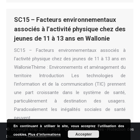
SC15 – Facteurs environnementaux
associés à l’activité physique chez des
jeunes de 11 à 13 ans en Wallonie
SC15 – Facteurs environnementaux associés à
l’activité physique chez des jeunes de 11 à 13 ans en
WallonieThème : Environnements et aménagement du
territoire Introduction Les technologies de
l’information et de la communication (TIC) prennent
une part croissante dans le système de santé,
particulièrement à destination des usagers.
Paradoxalement les inégalités sociales de santé
peuvent…
En continuant à utiliser le site, vous acceptez l’utilisation des
© Copyright sfsp 2017 - 2018
Conditions Générales
-
Protection des
Accepter
cookies.
Plus d’informations
Données Personnelles