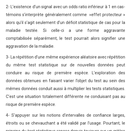
2- L’existence d’un signal avec un odds ratio inférieur à 1 en cas-
témoins s’interprète généralement comme »effet protecteur »
alors qu’il s’agit seulement d’un déficit statistique de cas pour la
maladie testée. Si celle-ci a une forme aggravante
comptabilisée séparément, le test pourrait alors signifier une
aggravation de la maladie.
3- La répétition d’une même expérience aléatoire avec répétition
du même test statistique sur de nouvelles données peut
conduire au risque de première espèce. L’exploration des
données obtenues en faisant varier l’objet du test au sein des
mêmes données conduit aussi à multiplier les tests statistiques.
C’est une situation totalement différente ne conduisant pas au
risque de première espèce.
4- S’appuyer sur les notions d’intervalles de confiance larges,
étroits ou se chevauchant a été validé par l’usage. Pourtant, le
principe du test statistique repose depuis toujours sur un critère