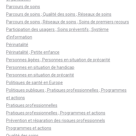
Parcours de soins
Parcours de soins ; Qualité des soins ; Réseaux de soins
Parcours de soins ; Réseaux de soins ; Soins de premiers recours
Participation des usagers ; Soins préventifs ; Système
d’information
Périnatalité
Périnatalité ; Petite enfance
Personnes âgées ; Personnes en situation de précarité
Personnes en situation de handicap
Personnes en situation de précarité
Politiques de santé en Europe
Politiques publiques ; Pratiques professionnelles ; Programmes
et actions
Pratiques professionnelles
Pratiques professionnelles ; Programmes et actions
Prévention et réparation des risques professionnels
Programmes et actions
Qualité des soins