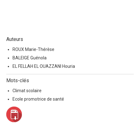
Auteurs
ROUX Marie-Thérèse
BALEIGE Guénola
EL FELLAH EL OUAZZANI Houria
Mots-clés
Climat scolaire
Ecole promotrice de santé