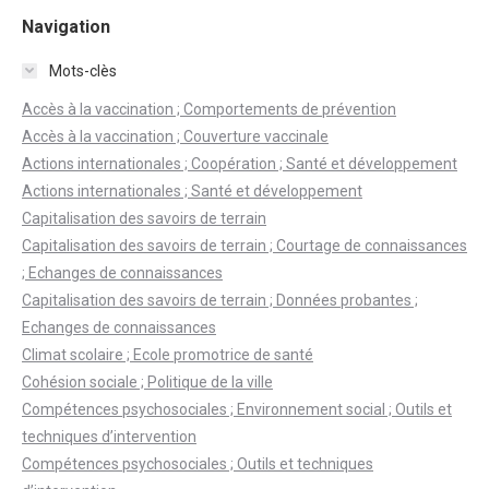
Navigation
Mots-clès
Accès à la vaccination ; Comportements de prévention
Accès à la vaccination ; Couverture vaccinale
Actions internationales ; Coopération ; Santé et développement
Actions internationales ; Santé et développement
Capitalisation des savoirs de terrain
Capitalisation des savoirs de terrain ; Courtage de connaissances
; Echanges de connaissances
Capitalisation des savoirs de terrain ; Données probantes ;
Echanges de connaissances
Climat scolaire ; Ecole promotrice de santé
Cohésion sociale ; Politique de la ville
Compétences psychosociales ; Environnement social ; Outils et
techniques d’intervention
Compétences psychosociales ; Outils et techniques