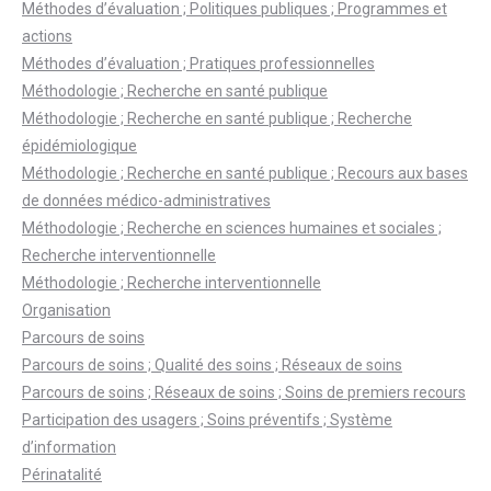
Méthodes d’évaluation ; Politiques publiques ; Programmes et
actions
Méthodes d’évaluation ; Pratiques professionnelles
Méthodologie ; Recherche en santé publique
Méthodologie ; Recherche en santé publique ; Recherche
épidémiologique
Méthodologie ; Recherche en santé publique ; Recours aux bases
de données médico-administratives
Méthodologie ; Recherche en sciences humaines et sociales ;
Recherche interventionnelle
Méthodologie ; Recherche interventionnelle
Organisation
Parcours de soins
Parcours de soins ; Qualité des soins ; Réseaux de soins
Parcours de soins ; Réseaux de soins ; Soins de premiers recours
Participation des usagers ; Soins préventifs ; Système
d’information
Périnatalité