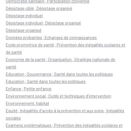
Démocratie sanitaire ; Participation citoyenne
Dépistage ciblé ; Dépistage organisé
Dépistage individuel
Dépistage individuel ; Dépistage organisé
Dépistage organisé
Données probantes ; Echanges de connaissances
Ecole promotrice de santé ; Prévention des inégalités scolaires et
de santé
Economie de la santé ; Organisation ; Stratégie nationale de
santé
Education ; Gouvernance ; Santé dans toutes les politiques
Education ; Santé dans toutes les politiques
Enfance ; Petite enfance
Environnement social ; Outils et techniques d’intervention
Environnement, habitat
Equité ; Inégalités d’accès à la prévention et aux soins ; Inégalités
sociales
Examens systématiques ; Prévention des inégalités scolaires et