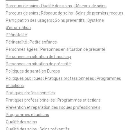
Parcours de soins ; Qualité des soins ; Réseaux de soins
Parcours de soins ; Réseaux de soins ; Soins de premiers recours
Participation des usagers ; Soins préventifs ; Système
d’information
Périnatalité
Périnatalité ; Petite enfance
Personnes âgées ; Personnes en situation de précarité
Personnes en situation de handicap
Personnes en situation de précarité
Politiques de santé en Europe
Politiques publiques ; Pratiques professionnelles ; Programmes
et actions
Pratiques professionnelles
Pratiques professionnelles ; Programmes et actions
Prévention et réparation des risques professionnels
Programmes et actions
Qualité des soins
Qualité des soins ; Soins préventifs