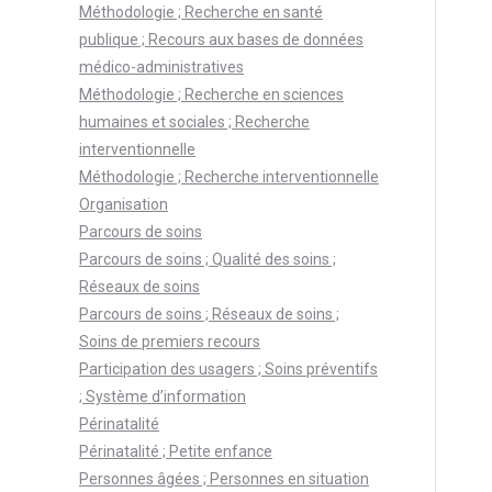
Méthodologie ; Recherche en santé
publique ; Recours aux bases de données
médico-administratives
Méthodologie ; Recherche en sciences
humaines et sociales ; Recherche
interventionnelle
Méthodologie ; Recherche interventionnelle
Organisation
Parcours de soins
Parcours de soins ; Qualité des soins ;
Réseaux de soins
Parcours de soins ; Réseaux de soins ;
Soins de premiers recours
Participation des usagers ; Soins préventifs
; Système d’information
Périnatalité
Périnatalité ; Petite enfance
Personnes âgées ; Personnes en situation