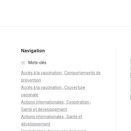
Navigation
Mots-clès
Accès à la vaccination ; Comportements de
prévention
Accès à la vaccination ; Couverture
vaccinale
Actions internationales ; Coopération ;
Santé et développement
Actions internationales ; Santé et
développement