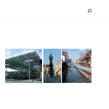
ch:
Search: