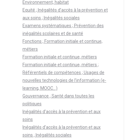
Environnement, habitat
Equité ; Inégalités d’accès à la prévention et
aux soins ; Inégalités sociales
Examens systématiques ; Prévention des
inégalités scolaires et de santé
Fonctions ; Formation initiale et continue,
métiers
Formation initiale et continue, métiers
Formation initiale et continue, métiers ;
Référentiels de compétences ; Usages de
nouvelles technologies de l’information (e-
learning, MOOC…)
Gouvernance ; Santé dans toutes les
politiques
Inégalités d’accès à la prévention et aux
soins
Inégalités d’accès à la prévention et aux
soins ; Inégalités sociales