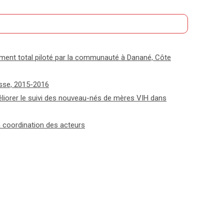
ement total piloté par la communauté à Danané, Côte
uisse, 2015-2016
éliorer le suivi des nouveau-nés de mères VIH dans
a coordination des acteurs