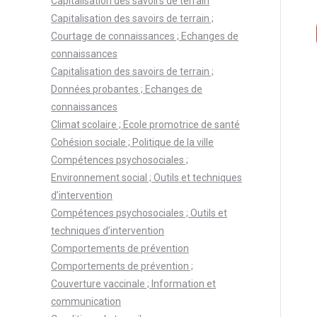
Capitalisation des savoirs de terrain
Capitalisation des savoirs de terrain ;
Courtage de connaissances ; Echanges de
connaissances
Capitalisation des savoirs de terrain ;
Données probantes ; Echanges de
connaissances
Climat scolaire ; Ecole promotrice de santé
Cohésion sociale ; Politique de la ville
Compétences psychosociales ;
Environnement social ; Outils et techniques
d’intervention
Compétences psychosociales ; Outils et
techniques d’intervention
Comportements de prévention
Comportements de prévention ;
Couverture vaccinale ; Information et
communication