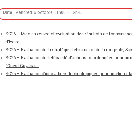
Date
: Vendredi 6 octobre 11h00 – 12h45
SC26 – Mise en œuvre et évaluation des résultats de l’assainiss
d’Ivoire
SC26 – Evaluation de la stratégie d’élimination de la rougeole, S
SC26 – Evaluation de l’efficacité d’actions coordonnées pour am
l’Ouest Guyanais.
SC26 – Evaluation d’innovations technologiques pour améliorer l