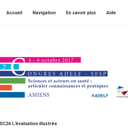
Accueil
Navigation
En savoir plus
Aide
Sear
Accueil
Navigation
En savoir plus
Aide
SC26 L’évaluation illustrée