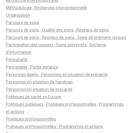
Recherche interventionnelle
Méthodologie ; Recherche interventionnelle
Organisation
Parcours de soins
Parcours de soins ; Qualité des soins ; Réseaux de soins
Parcours de soins ; Réseaux de soins ; Soins de premiers recours
Participation des usagers ; Soins préventifs ; Système
d’information
Périnatalité
Périnatalité ; Petite enfance
Personnes âgées ; Personnes en situation de précarité
Personnes en situation de handicap
Personnes en situation de précarité
Politiques de santé en Europe
Politiques publiques ; Pratiques professionnelles ; Programmes
et actions
Pratiques professionnelles
Pratiques professionnelles ; Programmes et actions