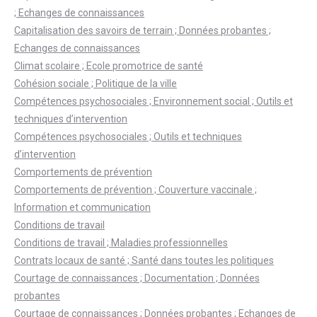
; Echanges de connaissances
Capitalisation des savoirs de terrain ; Données probantes ;
Echanges de connaissances
Climat scolaire ; Ecole promotrice de santé
Cohésion sociale ; Politique de la ville
Compétences psychosociales ; Environnement social ; Outils et
techniques d’intervention
Compétences psychosociales ; Outils et techniques
d’intervention
Comportements de prévention
Comportements de prévention ; Couverture vaccinale ;
Information et communication
Conditions de travail
Conditions de travail ; Maladies professionnelles
Contrats locaux de santé ; Santé dans toutes les politiques
Courtage de connaissances ; Documentation ; Données
probantes
Courtage de connaissances ; Données probantes ; Echanges de